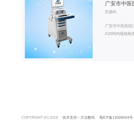
广安市中医
肛肠科
广安市中医医院门
A2000内窥镜
门部位的检查、
检查。
COPYRIGHT (©) 2018
技术支持：方法数码
蜀ICP备14009044号-