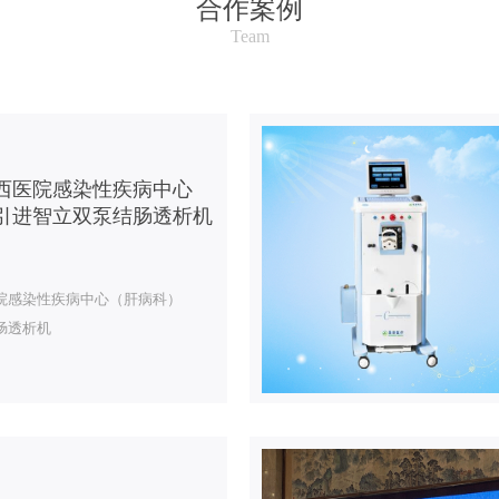
合作案例
Team
西医院感染性疾病中心
引进智立双泵结肠透析机
院感染性疾病中心（肝病科）
肠透析机