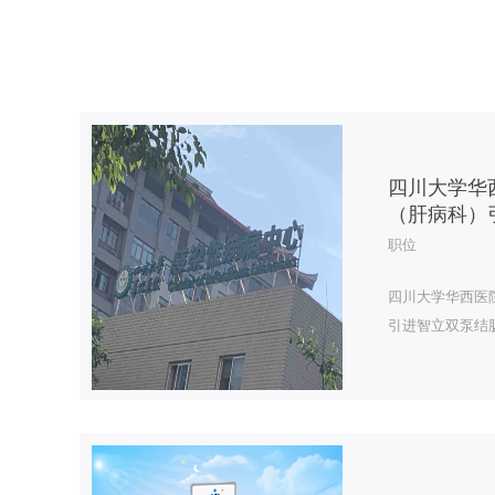
四川大学华
（肝病科）
职位
四川大学华西医
引进智立双泵结