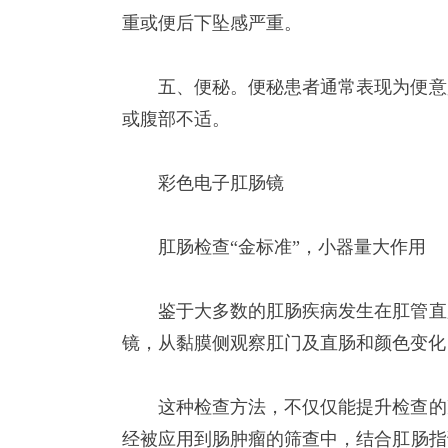
重或便后下坠感严重。
五、便秘。便秘患者通常表现为便意
或腹部不适。
彩色电子肛肠镜
肛肠检查“金标准”，小器量大作用
鉴于大多数的肛肠疾病发生在肛管直
镜，从黏膜侧观察肛门及直肠和颜
色变化
这种检查方法，不仅仅能提升检查的
经被应用到肠肿瘤的筛查中，结合肛肠指