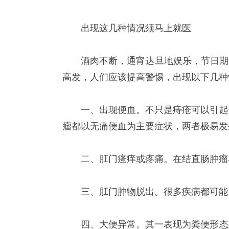
出现这几种情况须马上就医
酒肉不断，通宵达旦地娱乐，节日期
高发，人们应该提高警惕，出现以下几种
一、出现便血。不只是痔疮可以引起
瘤都以无痛便血为主要症状，两者极易发
二、肛门瘙痒或疼痛。在结直肠肿瘤
三、肛门肿物脱出。很多疾病都可能
四、大便异常。其一表现为粪便形态