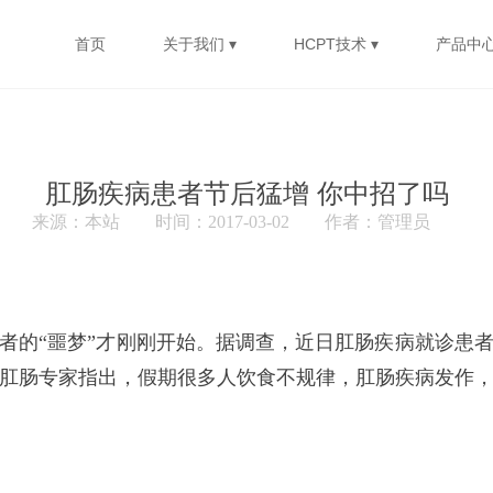
首页
关于我们 ▾
HCPT技术 ▾
产品中心
肛肠疾病患者节后猛增 你中招了吗
来源：本站
时间：2017-03-02
作者：管理员
者的“噩梦”才刚刚开始。据调查，近日肛肠疾病就诊患
肛肠专家指出，假期很多人饮食不规律，肛肠疾病发作