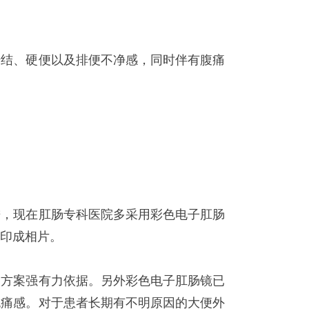
干结、硬便以及排便不净感，同时伴有腹痛
进，现在肛肠专科医院多采用彩色电子肛肠
印成相片。
疗方案强有力依据。另外彩色电子肛肠镜已
无痛感。对于患者长期有不明原因的大便外