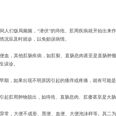
间人们饭局频频，“潜伏”的痔疮、肛周疾病就开始出来
情况应及时就诊，以免贻误病情。
便血，其他肛肠疾病，如肛裂、直肠息肉甚至是直肠肿
生误诊。
早期，如果出现不明原因引起的瘙痒或疼痛，就有可能是
引起肛周肿物脱出，如痔疮、直肠息肉、肛瘘甚至是大肠
异常，大便不成形、黑便、血便、大便泡沫样等。其二