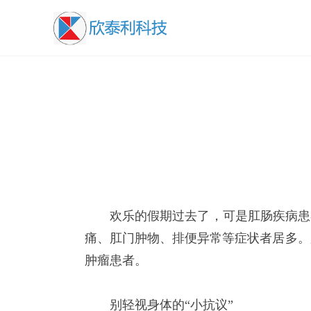
欢乐的假期过去了，可是肛肠疾病患
痛、肛门肿物、排便异常等症状者居多。
肿瘤患者。
别轻视身体的“小抗议”